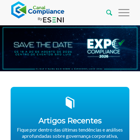
Artigos Recentes
Fique por dentro das últimas tendências e análises
aprofundadas sobre governança corporativa,