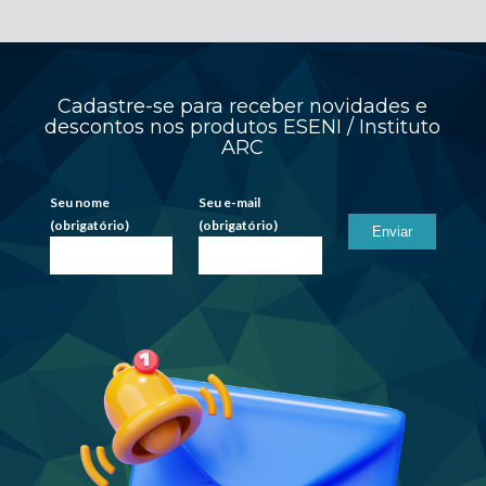
Cadastre-se para receber novidades e
descontos nos produtos ESENI / Instituto
ARC
Seu nome
Seu e-mail
(obrigatório)
(obrigatório)