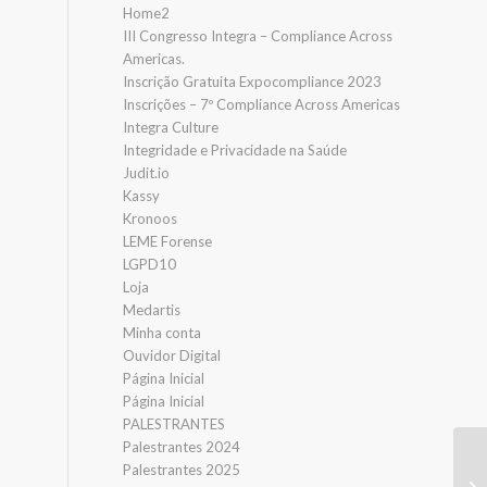
Home2
III Congresso Integra – Compliance Across
Americas.
Inscrição Gratuita Expocompliance 2023
Inscrições – 7º Compliance Across Americas
Integra Culture
Integridade e Privacidade na Saúde
Judit.io
Kassy
Kronoos
LEME Forense
LGPD10
Loja
Medartis
Minha conta
Ouvidor Digital
Página Inicial
Página Inicial
PALESTRANTES
Palestrantes 2024
Palestrantes 2025