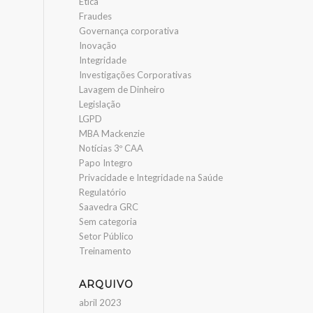
Ética
Fraudes
Governança corporativa
Inovação
Integridade
Investigações Corporativas
Lavagem de Dinheiro
Legislação
LGPD
MBA Mackenzie
Notícias 3º CAA
Papo Integro
Privacidade e Integridade na Saúde
Regulatório
Saavedra GRC
Sem categoria
Setor Público
Treinamento
ARQUIVO
abril 2023