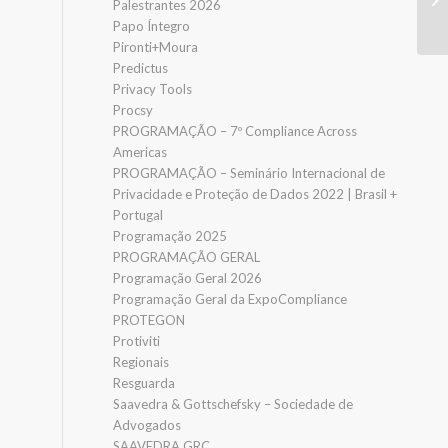
Palestrantes 2026
Papo Íntegro
Pironti+Moura
Predictus
Privacy Tools
Procsy
PROGRAMAÇÃO – 7º Compliance Across
Americas
PROGRAMAÇÃO – Seminário Internacional de
Privacidade e Proteção de Dados 2022 | Brasil +
Portugal
Programação 2025
PROGRAMAÇÃO GERAL
Programação Geral 2026
Programação Geral da ExpoCompliance
PROTEGON
Protiviti
Regionais
Resguarda
Saavedra & Gottschefsky – Sociedade de
Advogados
SAAVEDRA GRC