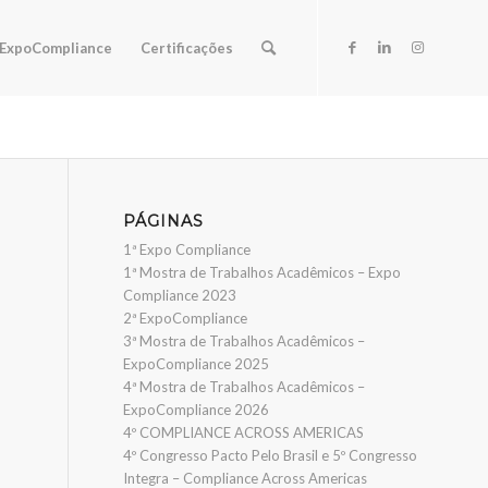
ExpoCompliance
Certificações
PÁGINAS
1ª Expo Compliance
1ª Mostra de Trabalhos Acadêmicos – Expo
Compliance 2023
2ª ExpoCompliance
3ª Mostra de Trabalhos Acadêmicos –
ExpoCompliance 2025
4ª Mostra de Trabalhos Acadêmicos –
ExpoCompliance 2026
4º COMPLIANCE ACROSS AMERICAS
4º Congresso Pacto Pelo Brasil e 5º Congresso
Integra – Compliance Across Americas