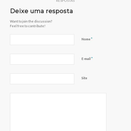
RESPOSTAS
Deixe uma resposta
Want to join the discussion?
Feel free to contribute!
*
Nome
*
E-mail
Site