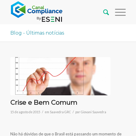
Blog - Últimas notícias
Crise e Bem Comum
/
/
15 de agosto de 2015
em
Saavedra GRC
por
Giovani Saavedra
Não há dúvidas de que o Brasil está passando um momento de