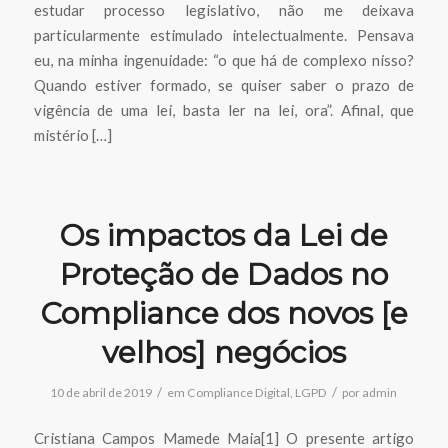
estudar processo legislativo, não me deixava
particularmente estimulado intelectualmente. Pensava
eu, na minha ingenuidade: “o que há de complexo nisso?
Quando estiver formado, se quiser saber o prazo de
vigência de uma lei, basta ler na lei, ora”. Afinal, que
mistério […]
Os impactos da Lei de
Proteção de Dados no
Compliance dos novos [e
velhos] negócios
/
/
10 de abril de 2019
em
Compliance Digital
,
LGPD
por
admin
Cristiana Campos Mamede Maia[1] O presente artigo