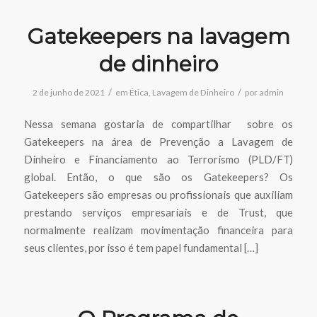
Gatekeepers na lavagem
de dinheiro
/
/
2 de junho de 2021
em
Ética
,
Lavagem de Dinheiro
por
admin
Nessa semana gostaria de compartilhar sobre os
Gatekeepers na área de Prevenção a Lavagem de
Dinheiro e Financiamento ao Terrorismo (PLD/FT)
global. Então, o que são os Gatekeepers? Os
Gatekeepers são empresas ou profissionais que auxiliam
prestando serviços empresariais e de Trust, que
normalmente realizam movimentação financeira para
seus clientes, por isso é tem papel fundamental […]