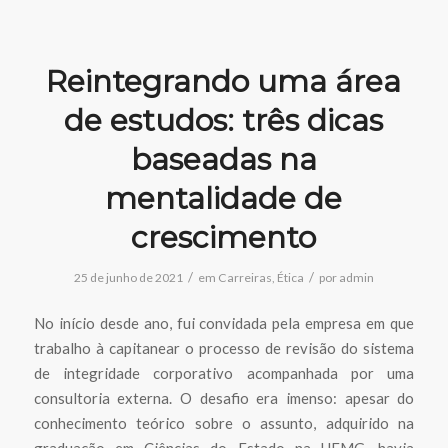
Reintegrando uma área
de estudos: três dicas
baseadas na
mentalidade de
crescimento
/
/
25 de junho de 2021
em
Carreiras
,
Ética
por
admin
No início desde ano, fui convidada pela empresa em que
trabalho à capitanear o processo de revisão do sistema
de integridade corporativo acompanhada por uma
consultoria externa. O desafio era imenso: apesar do
conhecimento teórico sobre o assunto, adquirido na
graduação em Ciências do Estado na UFMG, havia