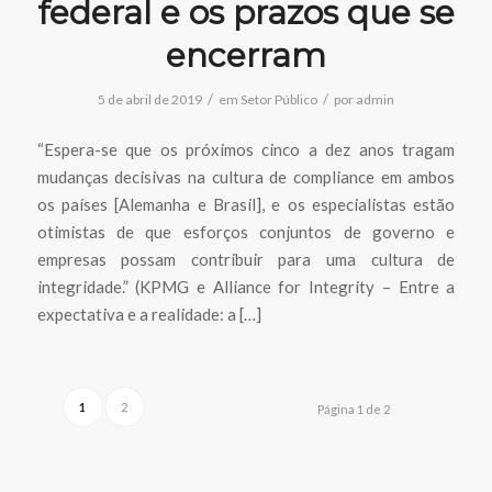
federal e os prazos que se
encerram
/
/
5 de abril de 2019
em
Setor Público
por
admin
“Espera-se que os próximos cinco a dez anos tragam
mudanças decisivas na cultura de compliance em ambos
os países [Alemanha e Brasil], e os especialistas estão
otimistas de que esforços conjuntos de governo e
empresas possam contribuir para uma cultura de
integridade.” (KPMG e Alliance for Integrity – Entre a
expectativa e a realidade: a […]
1
2
Página 1 de 2